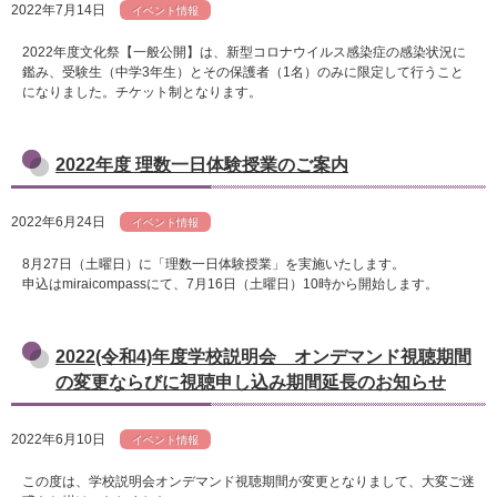
2022年7月14日
イベント情報
2022年度文化祭【一般公開】は、新型コロナウイルス感染症の感染状況に
鑑み、受験生（中学3年生）とその保護者（1名）のみに限定して行うこと
になりました。チケット制となります。
2022年度 理数一日体験授業のご案内
2022年6月24日
イベント情報
8月27日（土曜日）に「理数一日体験授業」を実施いたします。
申込はmiraicompassにて、7月16日（土曜日）10時から開始します。
2022(令和4)年度学校説明会 オンデマンド視聴期間
の変更ならびに視聴申し込み期間延長のお知らせ
2022年6月10日
イベント情報
この度は、学校説明会オンデマンド視聴期間が変更となりまして、大変ご迷