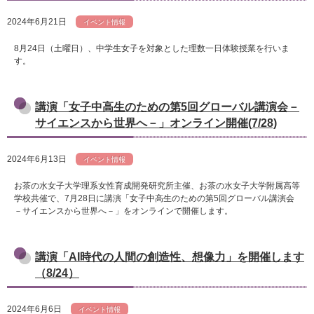
2024年6月21日
イベント情報
8月24日（土曜日）、中学生女子を対象とした理数一日体験授業を行いま
す。
講演「女子中高生のための第5回グローバル講演会－
サイエンスから世界へ－」オンライン開催(7/28)
2024年6月13日
イベント情報
お茶の水女子大学理系女性育成開発研究所主催、お茶の水女子大学附属高等
学校共催で、7月28日に講演「女子中高生のための第5回グローバル講演会
－サイエンスから世界へ－」をオンラインで開催します。
講演「AI時代の人間の創造性、想像力」を開催します
（8/24）
2024年6月6日
イベント情報