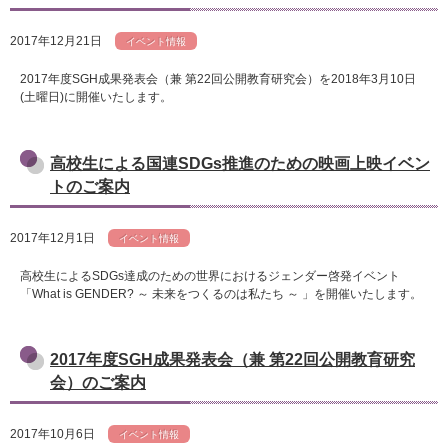
2017年12月21日
イベント情報
2017年度SGH成果発表会（兼 第22回公開教育研究会）を2018年3月10日
(土曜日)に開催いたします。
高校生による国連SDGs推進のための映画上映イベン
トのご案内
2017年12月1日
イベント情報
高校生によるSDGs達成のための世界におけるジェンダー啓発イベント
「What is GENDER? ～ 未来をつくるのは私たち ～ 」を開催いたします。
2017年度SGH成果発表会（兼 第22回公開教育研究
会）のご案内
2017年10月6日
イベント情報