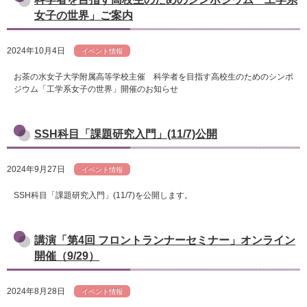
女子の世界」ご案内
2024年10月4日
イベント情報
お茶の水女子大学附属高等学校主催 科学者を目指す高校生のためのシンポ
ジウム「工学系女子の世界」開催のお知らせ
SSH科目「課題研究入門」(11/7)公開
2024年9月27日
イベント情報
SSH科目「課題研究入門」(11/7)を公開します。
講演「第4回 フロントランナーセミナー」オンライン
開催（9/29）
2024年8月28日
イベント情報