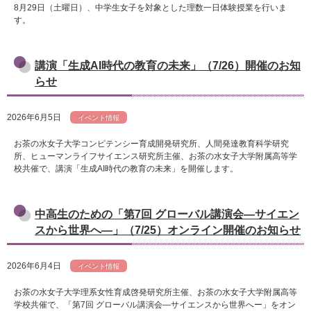
8月29日（土曜日）、中学生女子を対象とした理数一日体験授業を行いま
す。
講演「生成AI時代の教育の未来」（7/26）開催のお知
らせ
2026年6月5日
イベント情報
お茶の水女子大学コンピテンシー育成開発研究所、人間発達教育科学研究
所、ヒューマンライフサイエンス研究所主催、お茶の水女子大学附属高等学
校共催で、講演「生成AI時代の教育の未来」を開催します。
中高生のための「第7回 グローバル講演会―サイエン
スから世界へ―」（7/25）オンライン開催のお知らせ
2026年6月4日
イベント情報
お茶の水女子大学理系女性育成啓発研究所主催、お茶の水女子大学附属高等
学校共催で、「第7回 グローバル講演会―サイエンスから世界へー」をオン