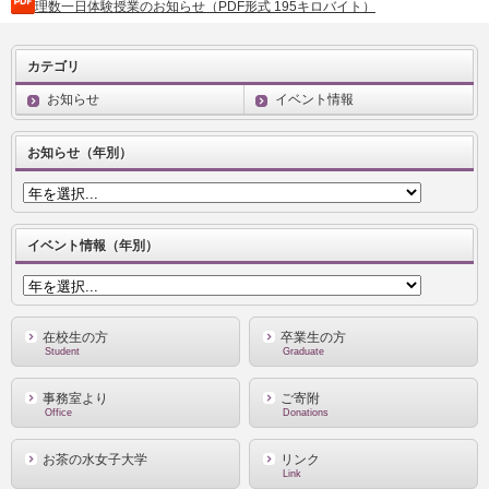
理数一日体験授業のお知らせ（PDF形式 195キロバイト）
カテゴリ
お知らせ
イベント情報
お知らせ（年別）
イベント情報（年別）
在校生の方
卒業生の方
Student
Graduate
事務室より
ご寄附
Office
Donations
お茶の水女子大学
リンク
Link