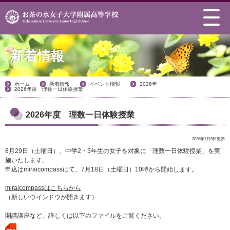
新着情報
ホーム
新着情報
イベント情報
2026年
2026年度 理数一日体験授業
2026年度 理数一日体験授業
2026年7月6日更新
8月29日（土曜日）、中学2・3年生の女子を対象に「理数一日体験授業」を実
施いたします。
申込はmiraicompassにて、7月18日（土曜日）
10時から開始します。
miraicompassはこちらから
（新しいウインドウが開きます）
開講講座など、詳しくは以下のファイルをご覧ください。