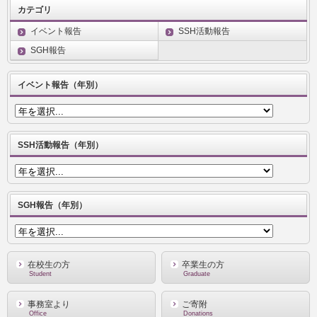
カテゴリ
イベント報告
SSH活動報告
SGH報告
イベント報告（年別）
SSH活動報告（年別）
SGH報告（年別）
在校生の方
卒業生の方
Student
Graduate
事務室より
ご寄附
Office
Donations