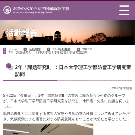
活動報告
ホーム
活動報告
SSH活動報告
2026年
2年「課題研究II」：日本大学理工学部防雪工学研究室訪問
2年「課題研究II」：日本大学理工学部防雪工学研究室
訪問
2026年5月23日更新
5月22日（金曜日）、2年「課題研究II」の雪害に関心をもつ生徒のグループ
が、日本大学理工学部防雪工学研究室を訪問し、小田憲一先生にお話を伺いま
した。
地球温暖化と共に変化する雪害の実態や各地の雪の性質について教えていただ
き、気候変動による雪害に対する防災意識をもつことが大切だと学びました。