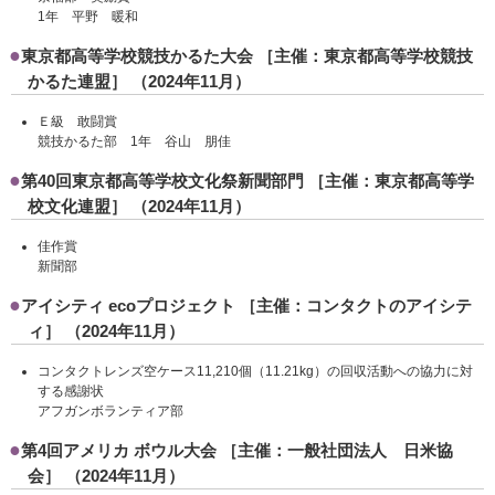
1年 平野 暖和
東京都高等学校競技かるた大会 ［主催：東京都高等学校競技
かるた連盟］ （2024年11月）
Ｅ級 敢闘賞
競技かるた部 1年 谷山 朋佳
第40回東京都高等学校文化祭新聞部門 ［主催：東京都高等学
校文化連盟］ （2024年11月）
佳作賞
新聞部
アイシティ ecoプロジェクト ［主催：コンタクトのアイシテ
ィ］ （2024年11月）
コンタクトレンズ空ケース11,210個（11.21kg）の回収活動への協力に対
する感謝状
アフガンボランティア部
第4回アメリカ ボウル大会 ［主催：一般社団法人 日米協
会］ （2024年11月）