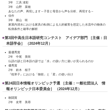
3年 三具 渚彩
3年 山野 菜穂
あなたの声、再現します～子音と母音から声を分析、再現する～
佳作
3年 横山 咲
家屋内浸水における家具の転倒による人的被害を想定した水流中の物体の
転倒条件と確率の解析
第3回中高生日本語研究コンテスト アイデア部門 ［主催：日
本語学会］ （2024年12月）
最優秀賞
2年 中尾 美咲
仏語の諺と日本語の諺では「水」の扱い方に違いが見られるのか
優秀賞
2年 鈴木 桜子
『枕草子』における「御前」と「君」の使い分け
第24回日本情報オリンピック予選 ［主催：一般社団法人 情
報オリンピック日本委員会］ （2024年12月）
敢闘賞
2年 友寄 美尋