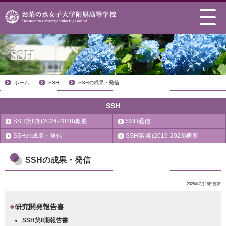
SSH
ホーム
SSH
SSHの成果・発信
SSH
SSH第II期(2024-2028)概要
SSH通信
SSHの成果・発信
SSH第I期(2019-2023)概要
SSHの成果・発信
2026年7月16日更新
研究開発報告書
SSH第II期報告書