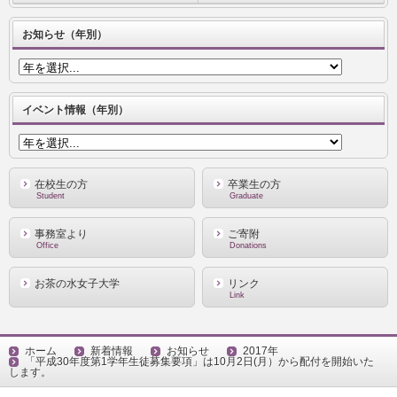
お知らせ（年別）
イベント情報（年別）
在校生の方
卒業生の方
Student
Graduate
事務室より
ご寄附
Office
Donations
お茶の水女子大学
リンク
Link
ホーム
新着情報
お知らせ
2017年
「平成30年度第1学年生徒募集要項」は10月2日(月）から配付を開始いた
します。