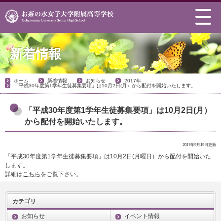
新着情報
ホーム
新着情報
お知らせ
2017年
「平成30年度第1学年生徒募集要項」は10月2日(月）から配付を開始いたします。
「平成30年度第1学年生徒募集要項」は10月2日(月）
から配付を開始いたします。
2017年9月19日更新
「平成30年度第1学年生徒募集要項」は10月2日(月曜日）から配付を開始いた
します。
詳細は
こちら
をご覧下さい。
カテゴリ
お知らせ
イベント情報