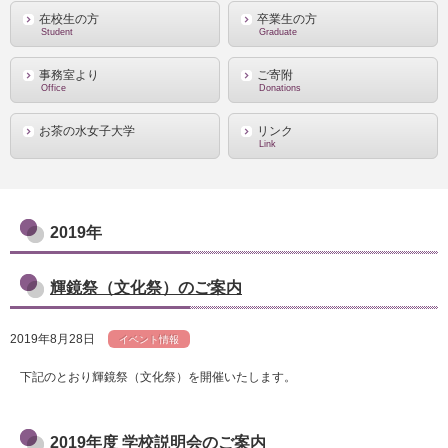
在校生の方
卒業生の方
Student
Graduate
事務室より
ご寄附
Office
Donations
お茶の水女子大学
リンク
Link
2019年
輝鏡祭（文化祭）のご案内
2019年8月28日
イベント情報
下記のとおり輝鏡祭（文化祭）を開催いたします。
2019年度 学校説明会のご案内