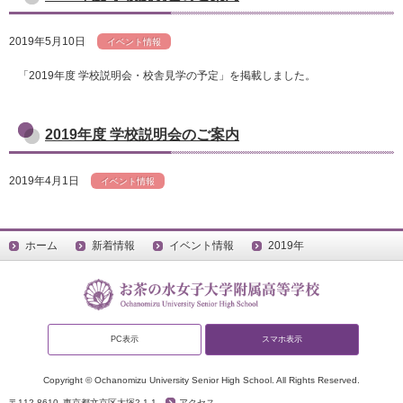
2019年5月10日
イベント情報
「2019年度 学校説明会・校舎見学の予定」を掲載しました。
2019年度 学校説明会のご案内
2019年4月1日
イベント情報
ホーム
新着情報
イベント情報
2019年
PC表示
スマホ表示
Copyright © Ochanomizu University Senior High School. All Rights Reserved.
〒112-8610
東京都文京区大塚2-1-1
アクセス