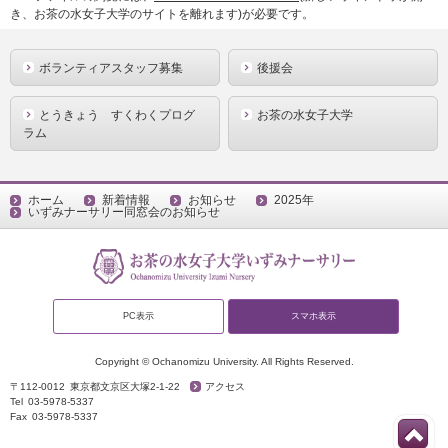
き、お茶の水女子大学のサイトを離れます)が必要です。
ボランティアスタッフ募集
後援会
とうきょう すくわくプログ
お茶の水女子大学
ラム
ホーム
新着情報
お知らせ
2025年
いずみナーサリー同窓会のお知らせ
PC表示
スマホ表示
Copyright © Ochanomizu University. All Rights Reserved.
〒112-0012
東京都文京区大塚2-1-22
アクセス
Tel
03-5978-5337
Fax
03-5978-5337