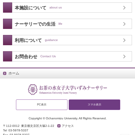
本施設について
about us
ナーサリーでの生活
life
利用について
guidance
お問合わせ
Contact Us
ホーム
PC表示
スマホ表示
Copyright © Ochanomizu University. All Rights Reserved.
〒112-0012
東京都文京区大塚2-1-22
アクセス
Tel
03-5978-5337
Fax
03-5978-5337