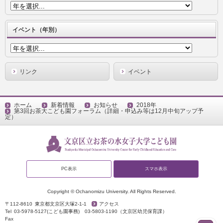
イベント（年別）
リンク
イベント
ホーム
新着情報
お知らせ
2018年
第3回お茶大こども園フォーラム（詳細・申込み等は12月中旬アップ予
定）
PC表示
スマホ表示
Copyright © Ochanomizu University. All Rights Reserved.
〒112-8610
東京都文京区大塚2-1-1
アクセス
Tel
03-5978-5127(こども園事務)
03-5803-1190（文京区幼児保育課）
Fax