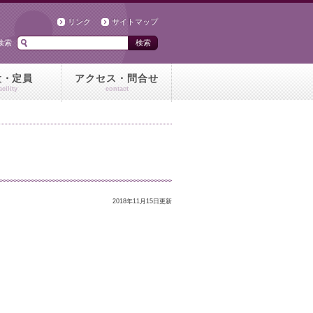
リンク
サイトマップ
検索
設・定員
アクセス・問合せ
acility
contact
2018年11月15日更新