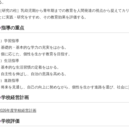
る。
［研究の柱］乳幼児期から青年期までの教育を人間発達の視点から捉えてカ
とに実践・研究をすすめ、その教育効果を評価する。
指導の重点
1）学習指導
* 基礎的・基本的な学力の充実をはかる。
* 個に応じた、個性を生かす教育を目指す。
2）生活指導
* 基本的な生活習慣の定着をはかる。
* 自主性を伸ばし、自治の意識を高める。
3）進路指導
* 将来を見通し、自己の向上に努めながら、個性を生かす進路を選び、社会
学校経営計画
2026年度学校経営計画
学校評価