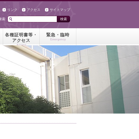
リンク
アクセス
サイトマップ
検索
各種証明書等・
緊急・臨時
アクセス
Emergency
Access