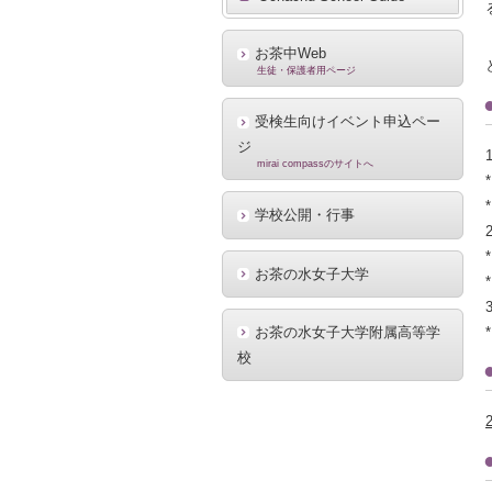
お茶中Web
生徒・保護者用ページ
受検生向けイベント申込ペー
ジ
mirai compassのサイトへ
学校公開・行事
お茶の水女子大学
お茶の水女子大学附属高等学
校