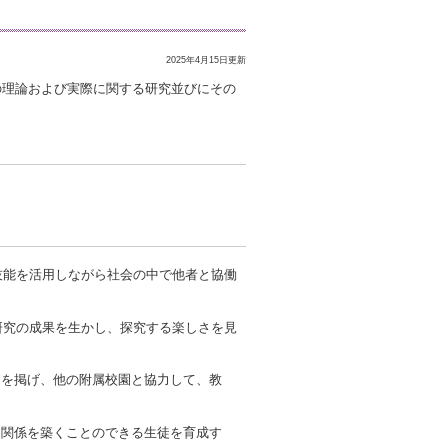
2025年4月15日更新
の理論および実際に関する研究並びにその
技能を活用しながら社会の中で他者と協働
研究の成果を生かし、探究する楽しさを見
。
を掲げ、他の附属校園と協力して、教
力関係を築くことのできる生徒を育成す