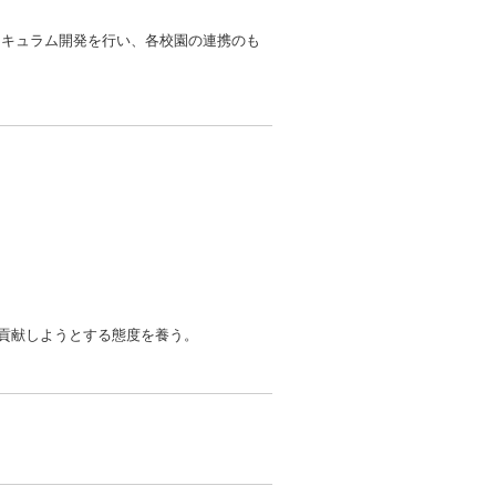
リキュラム開発を行い、各校園の連携のも
に貢献しようとする態度を養う。