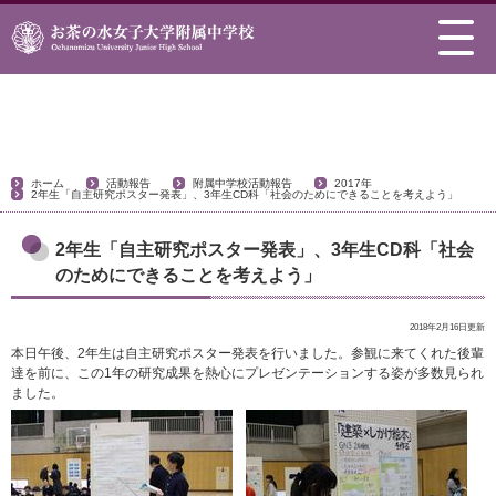
活動報告
ホーム
活動報告
附属中学校活動報告
2017年
2年生「自主研究ポスター発表」、3年生CD科「社会のためにできることを考えよう」
2年生「自主研究ポスター発表」、3年生CD科「社会
のためにできることを考えよう」
2018年2月16日更新
本日午後、2年生は自主研究ポスター発表を行いました。参観に来てくれた後輩
達を前に、この1年の研究成果を熱心にプレゼンテーションする姿が多数見られ
ました。