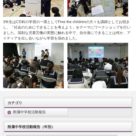
3年生はCD科の学習の一環としてFree the childrenの方々を講師としてお招き
し、「社会のためにできることを考えよう」をテーマにワークショップを行い
ました。深刻な児童労働の実態に触れる中で、自分達にできることは何か、ア
イディアを出し合いながら学習を深めました。
カテゴリ
附属中学校活動報告
附属中学校活動報告（年別）