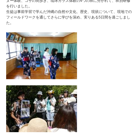
ヌー体験、コザの街歩き、琉球ガラス体験の4つの班に分かれて、班別研修
を行いました。
生徒は事前学習で学んだ沖縄の自然や文化、歴史、現状について、現地での
フィールドワークを通してさらに学びを深め、実りある5日間を過ごしまし
た。